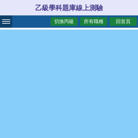
乙級學科題庫線上測驗
切換丙級
所有職種
回首頁