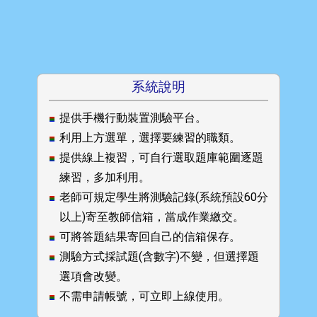
系統說明
提供手機行動裝置測驗平台。
利用上方選單，選擇要練習的職類。
提供線上複習，可自行選取題庫範圍逐題
練習，多加利用。
老師可規定學生將測驗記錄(系統預設60分
以上)寄至教師信箱，當成作業繳交。
可將答題結果寄回自己的信箱保存。
測驗方式採試題(含數字)不變，但選擇題
選項會改變。
不需申請帳號，可立即上線使用。