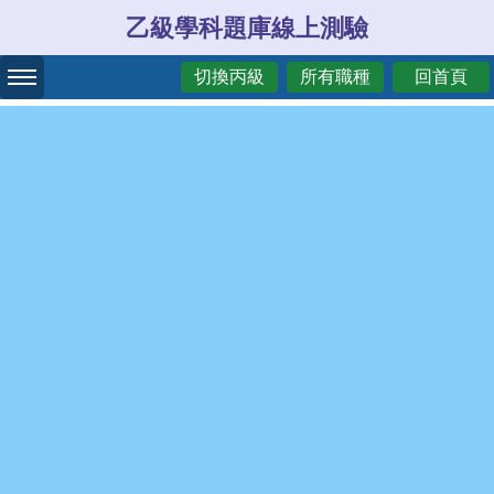
乙級學科題庫線上測驗
切換丙級
所有職種
回首頁