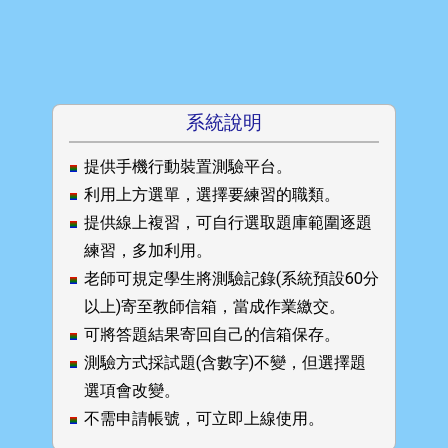
系統說明
提供手機行動裝置測驗平台。
利用上方選單，選擇要練習的職類。
提供線上複習，可自行選取題庫範圍逐題
練習，多加利用。
老師可規定學生將測驗記錄(系統預設60分
以上)寄至教師信箱，當成作業繳交。
可將答題結果寄回自己的信箱保存。
測驗方式採試題(含數字)不變，但選擇題
選項會改變。
不需申請帳號，可立即上線使用。